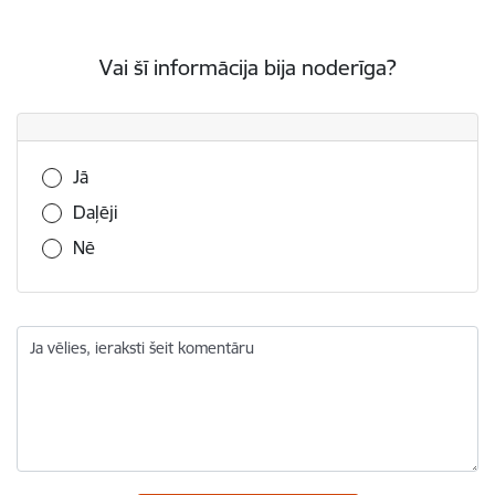
Vai šī informācija bija noderīga?
Vai šī informācija bija noderīga?
Jā
Daļēji
Nē
Ja vēlies, ieraksti šeit komentāru