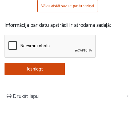
Vēlos atstāt savu e-pastu saziņai
Informācija par datu apstrādi ir atrodama sadaļā:
Drukāt lapu