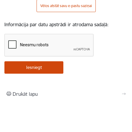
Vēlos atstāt savu e-pastu saziņai
Informācija par datu apstrādi ir atrodama sadaļā:
Drukāt lapu