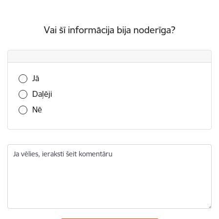
Vai šī informācija bija noderīga?
Vai šī informācija bija noderīga?
Jā
Daļēji
Nē
Ja vēlies, ieraksti šeit komentāru