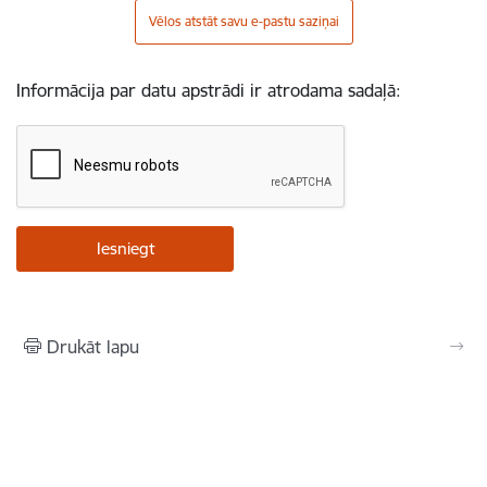
Vēlos atstāt savu e-pastu saziņai
Informācija par datu apstrādi ir atrodama sadaļā:
Drukāt lapu