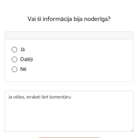
Vai šī informācija bija noderīga?
Vai šī informācija bija noderīga?
Jā
Daļēji
Nē
Ja vēlies, ieraksti šeit komentāru