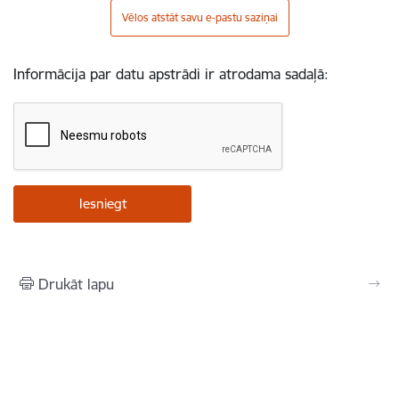
Vēlos atstāt savu e-pastu saziņai
Informācija par datu apstrādi ir atrodama sadaļā:
Drukāt lapu