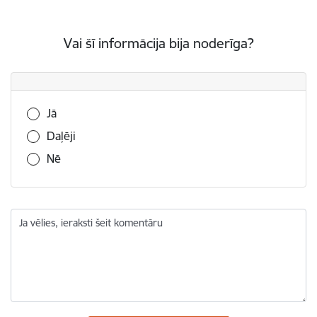
Vai šī informācija bija noderīga?
Vai šī informācija bija noderīga?
Jā
Daļēji
Nē
Ja vēlies, ieraksti šeit komentāru