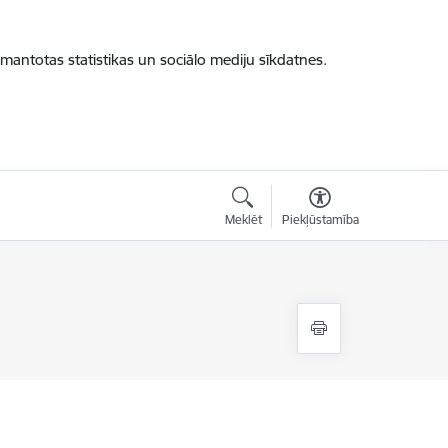
zmantotas statistikas un sociālo mediju sīkdatnes.
Meklēt
Piekļūstamība