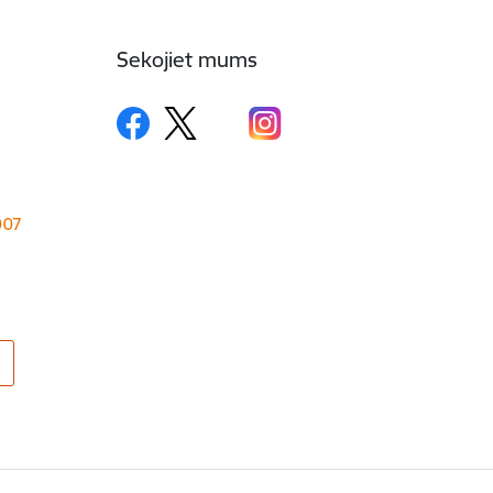
Sekojiet mums
1007