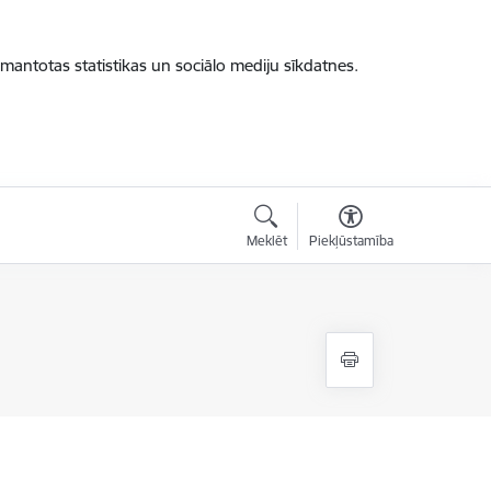
zmantotas statistikas un sociālo mediju sīkdatnes.
Meklēt
Piekļūstamība