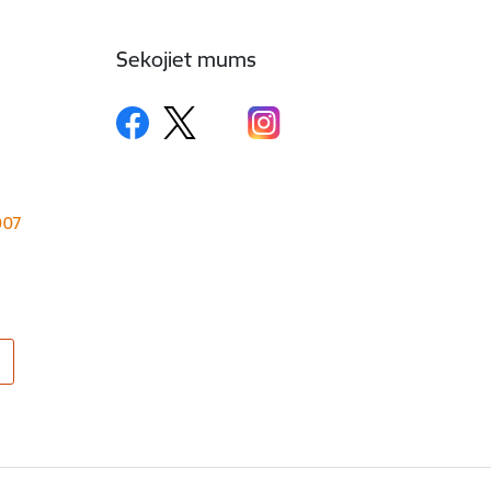
Sekojiet mums
1007