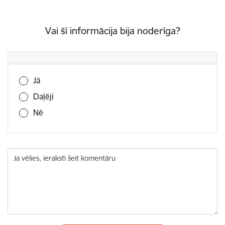
Vai šī informācija bija noderīga?
Vai šī informācija bija noderīga?
Jā
Daļēji
Nē
Ja vēlies, ieraksti šeit komentāru