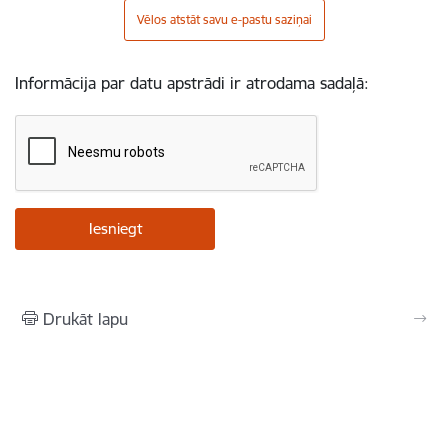
Vēlos atstāt savu e-pastu saziņai
Informācija par datu apstrādi ir atrodama sadaļā:
Drukāt lapu