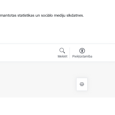
zmantotas statistikas un sociālo mediju sīkdatnes.
Meklēt
Piekļūstamība