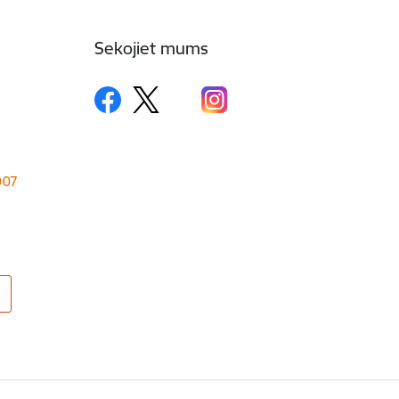
Sekojiet mums
1007