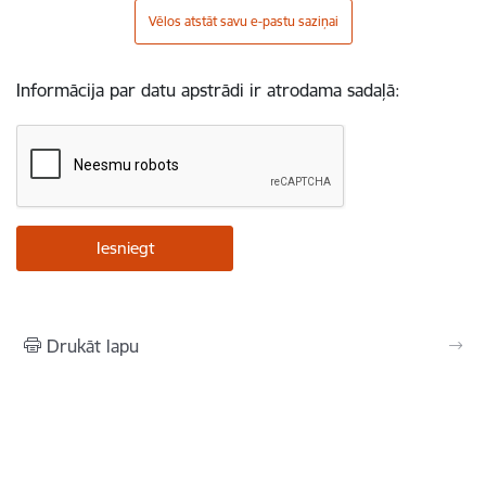
Vēlos atstāt savu e-pastu saziņai
Informācija par datu apstrādi ir atrodama sadaļā:
Drukāt lapu