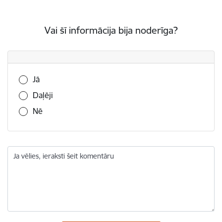
Vai šī informācija bija noderīga?
Vai šī informācija bija noderīga?
Jā
Daļēji
Nē
Ja vēlies, ieraksti šeit komentāru