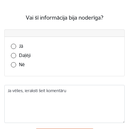
Vai šī informācija bija noderīga?
Vai šī informācija bija noderīga?
Jā
Daļēji
Nē
Ja vēlies, ieraksti šeit komentāru