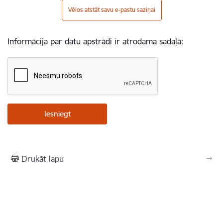
Vēlos atstāt savu e-pastu saziņai
Informācija par datu apstrādi ir atrodama sadaļā:
Drukāt lapu