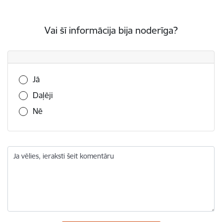
Vai šī informācija bija noderīga?
Vai šī informācija bija noderīga?
Jā
Daļēji
Nē
Ja vēlies, ieraksti šeit komentāru