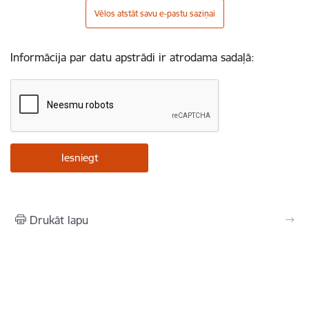
Vēlos atstāt savu e-pastu saziņai
Informācija par datu apstrādi ir atrodama sadaļā:
Drukāt lapu