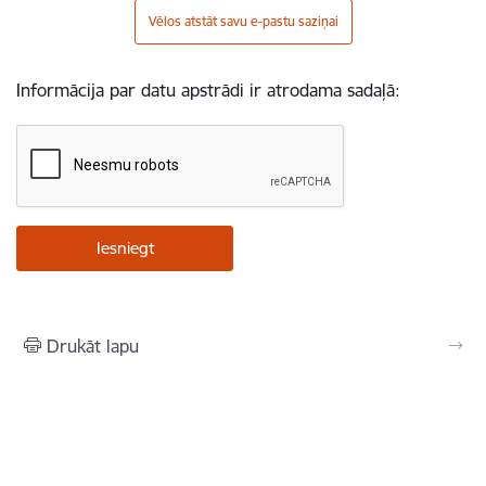
Vēlos atstāt savu e-pastu saziņai
Informācija par datu apstrādi ir atrodama sadaļā:
Drukāt lapu