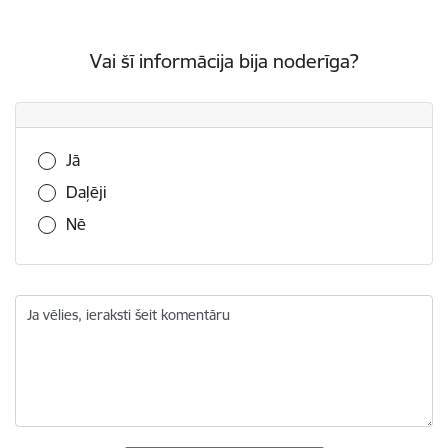
Vai šī informācija bija noderīga?
Vai šī informācija bija noderīga?
Jā
Daļēji
Nē
Ja vēlies, ieraksti šeit komentāru