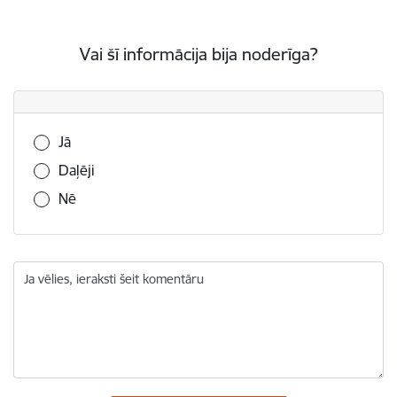
Vai šī informācija bija noderīga?
Vai šī informācija bija noderīga?
Jā
Daļēji
Nē
Ja vēlies, ieraksti šeit komentāru