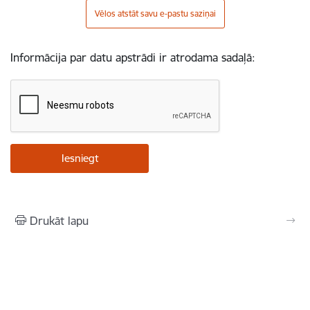
Vēlos atstāt savu e-pastu saziņai
Informācija par datu apstrādi ir atrodama sadaļā:
Drukāt lapu