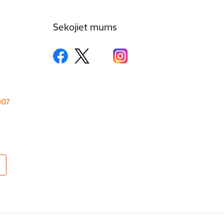
Sekojiet mums
1007