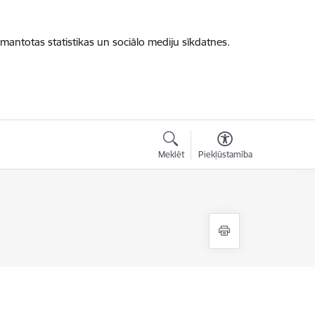
zmantotas statistikas un sociālo mediju sīkdatnes.
Meklēt
Piekļūstamība