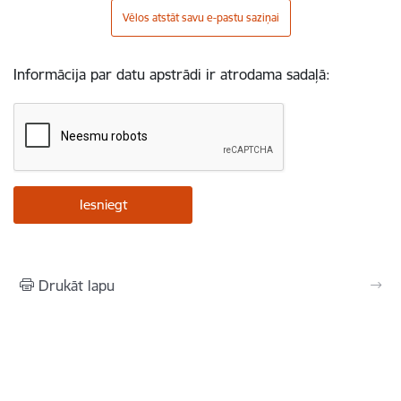
Vēlos atstāt savu e-pastu saziņai
Informācija par datu apstrādi ir atrodama sadaļā:
Drukāt lapu