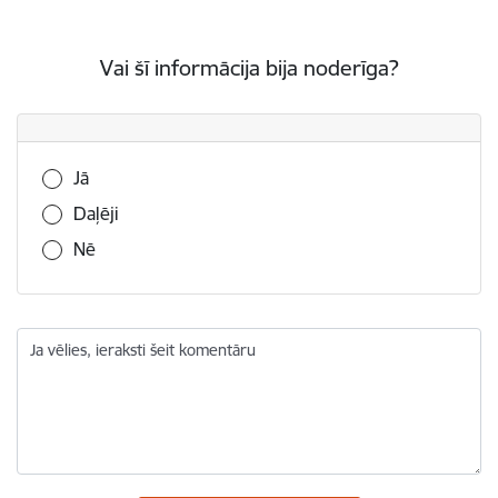
Vai šī informācija bija noderīga?
Vai šī informācija bija noderīga?
Jā
Daļēji
Nē
Ja vēlies, ieraksti šeit komentāru