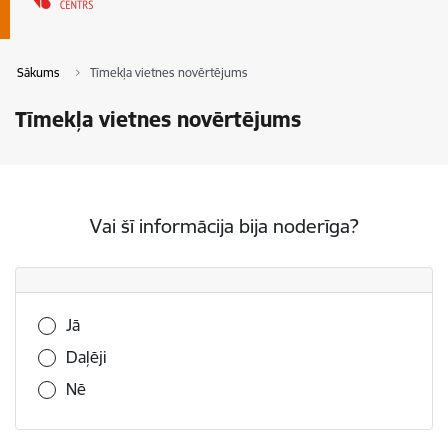
Sākums
Tīmekļa vietnes novērtējums
Tīmekļa vietnes novērtējums
Vai šī informācija bija noderīga?
Vai šī informācija bija noderīga?
Jā
Daļēji
Nē