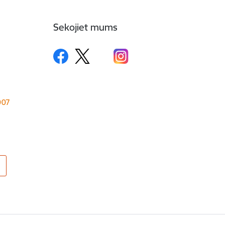
Sekojiet mums
1007