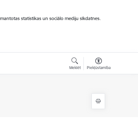
zmantotas statistikas un sociālo mediju sīkdatnes.
Meklēt
Piekļūstamība