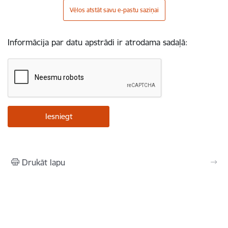
Vēlos atstāt savu e-pastu saziņai
Informācija par datu apstrādi ir atrodama sadaļā:
Drukāt lapu