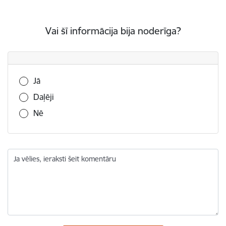
Vai šī informācija bija noderīga?
Vai šī informācija bija noderīga?
Jā
Daļēji
Nē
Ja vēlies, ieraksti šeit komentāru