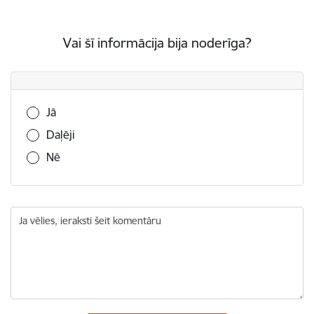
Vai šī informācija bija noderīga?
Vai šī informācija bija noderīga?
Jā
Daļēji
Nē
Ja vēlies, ieraksti šeit komentāru