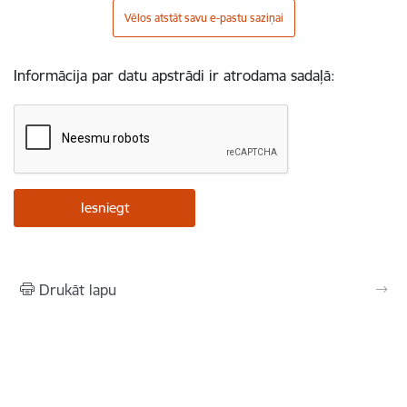
Vēlos atstāt savu e-pastu saziņai
Informācija par datu apstrādi ir atrodama sadaļā:
Drukāt lapu