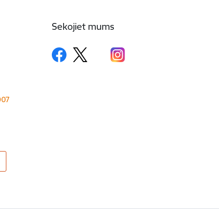
Sekojiet mums
1007