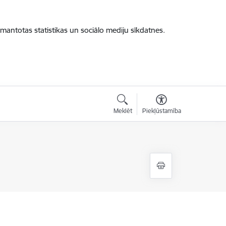
zmantotas statistikas un sociālo mediju sīkdatnes.
Meklēt
Piekļūstamība