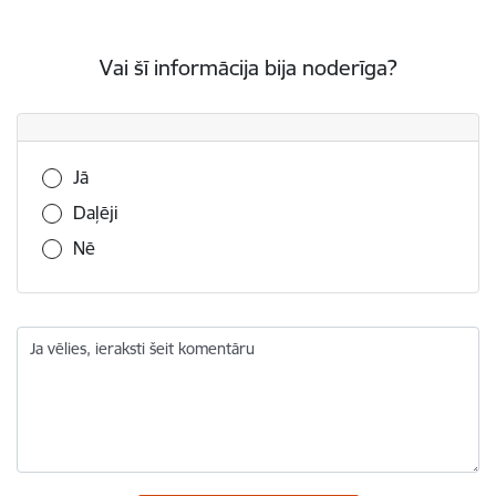
Vai šī informācija bija noderīga?
Vai šī informācija bija noderīga?
Jā
Daļēji
Nē
Ja vēlies, ieraksti šeit komentāru