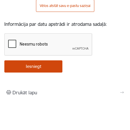
Vēlos atstāt savu e-pastu saziņai
Informācija par datu apstrādi ir atrodama sadaļā:
Drukāt lapu