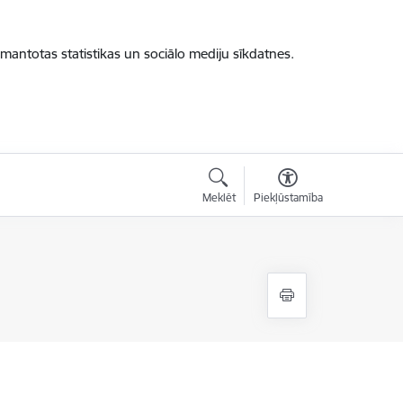
zmantotas statistikas un sociālo mediju sīkdatnes.
Meklēt
Piekļūstamība