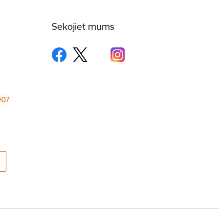
Sekojiet mums
1007