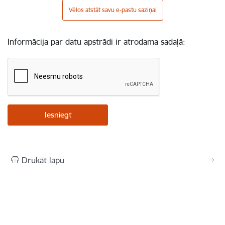
Vēlos atstāt savu e-pastu saziņai
Informācija par datu apstrādi ir atrodama sadaļā:
Drukāt lapu