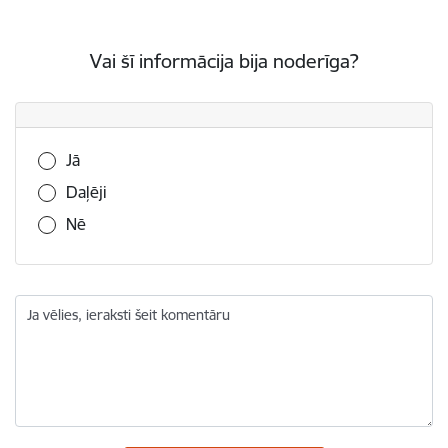
Vai šī informācija bija noderīga?
Vai šī informācija bija noderīga?
Jā
Daļēji
Nē
Ja vēlies, ieraksti šeit komentāru