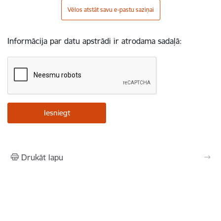
Vēlos atstāt savu e-pastu saziņai
Informācija par datu apstrādi ir atrodama sadaļā:
Drukāt lapu