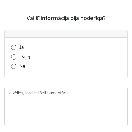
Vai šī informācija bija noderīga?
Vai šī informācija bija noderīga?
Jā
Daļēji
Nē
Ja vēlies, ieraksti šeit komentāru