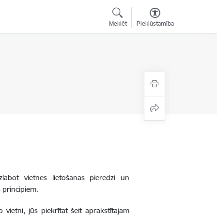
Meklēt
Piekļūstamība
zlabot vietnes lietošanas pieredzi un
 principiem.
 vietni, jūs piekrītat šeit aprakstītajam