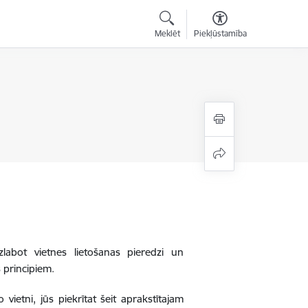
Meklēt
Piekļūstamība
zlabot vietnes lietošanas pieredzi un
 principiem.
 vietni, jūs piekrītat šeit aprakstītajam