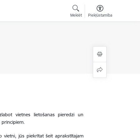
Meklēt
Piekļūstamība
zlabot vietnes lietošanas pieredzi un
 principiem.
 vietni, jūs piekrītat šeit aprakstītajam