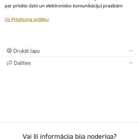
par privāto dzīvi un elektronisko komunikāciju) prasībām
Uz Privātuma politiku
Drukāt lapu
Dalīties
Vai šī informācija bija noderīga?