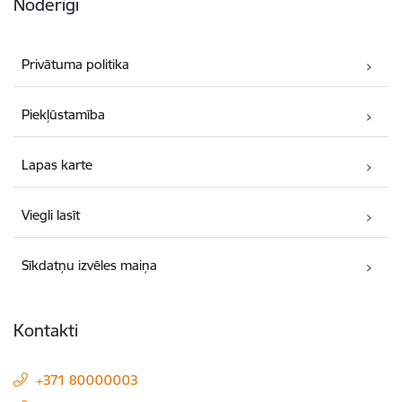
Noderīgi
Privātuma politika
Piekļūstamība
Lapas karte
Viegli lasīt
Sīkdatņu izvēles maiņa
Kontakti
+371 80000003