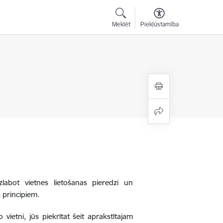
Meklēt
Piekļūstamība
zlabot vietnes lietošanas pieredzi un
 principiem.
 vietni, jūs piekrītat šeit aprakstītajam