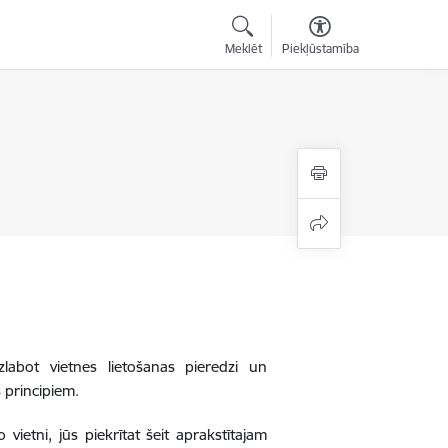
Meklēt
Piekļūstamība
zlabot vietnes lietošanas pieredzi un
 principiem.
 vietni, jūs piekrītat šeit aprakstītajam