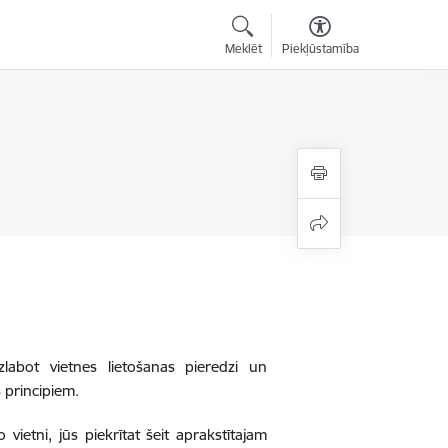
Meklēt
Piekļūstamība
zlabot vietnes lietošanas pieredzi un
 principiem.
 vietni, jūs piekrītat šeit aprakstītajam