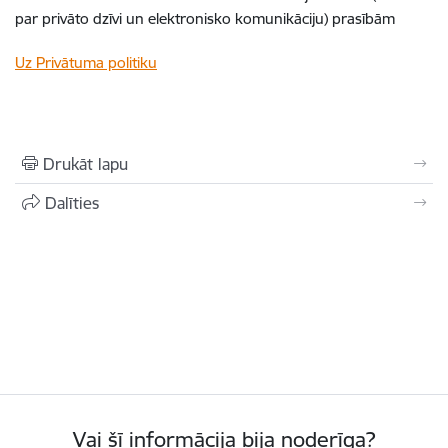
par privāto dzīvi un elektronisko komunikāciju) prasībām
Uz Privātuma politiku
Drukāt lapu
Dalīties
Vai šī informācija bija noderīga?