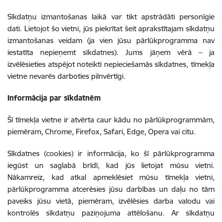
Sīkdatņu izmantošanas laikā var tikt apstrādāti personīgie
dati. Lietojot šo vietni, jūs piekrītat šeit aprakstītajam sīkdatņu
izmantošanas veidam (ja vien jūsu pārlūkprogramma nav
iestatīta nepieņemt sīkdatnes). Jums jāņem vērā – ja
izvēlēsieties atspējot noteikti nepieciešamās sīkdatnes, tīmekļa
vietne nevarēs darboties pilnvērtīgi.
Informācija par sīkdatnēm
Šī tīmekļa vietne ir atvērta caur kādu no pārlūkprogrammām,
piemēram, Chrome, Firefox, Safari, Edge, Opera vai citu.
Sīkdatnes (cookies) ir informācija, ko šī pārlūkprogramma
iegūst un saglabā brīdī, kad jūs lietojat mūsu vietni.
Nākamreiz, kad atkal apmeklēsiet mūsu tīmekļa vietni,
pārlūkprogramma atcerēsies jūsu darbības un daļu no tām
paveiks jūsu vietā, piemēram, izvēlēsies darba valodu vai
kontrolēs sīkdatņu paziņojuma attēlošanu. Ar sīkdatņu