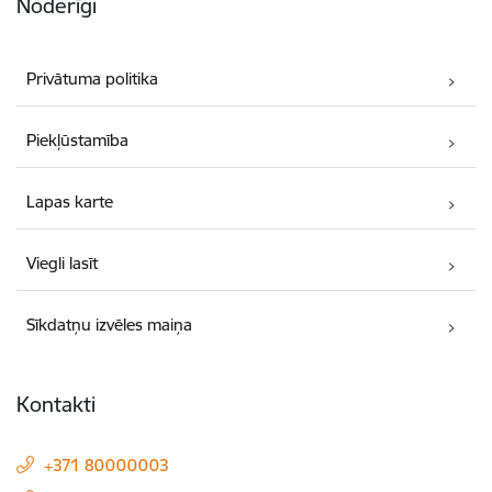
Noderīgi
Privātuma politika
Piekļūstamība
Lapas karte
Viegli lasīt
Sīkdatņu izvēles maiņa
Kontakti
+371 80000003