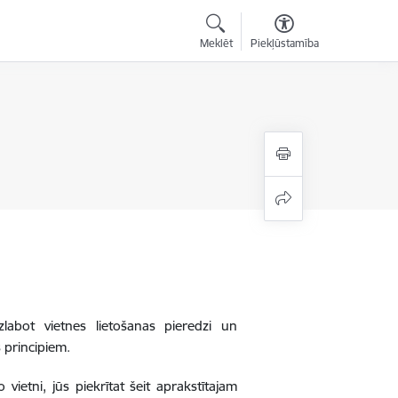
Meklēt
Piekļūstamība
zlabot vietnes lietošanas pieredzi un
 principiem.
 vietni, jūs piekrītat šeit aprakstītajam