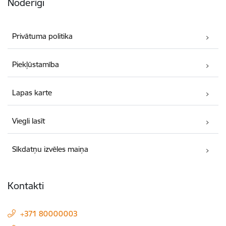
Noderīgi
Privātuma politika
Piekļūstamība
Lapas karte
Viegli lasīt
Sīkdatņu izvēles maiņa
Kontakti
+371 80000003