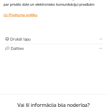
par privāto dzīvi un elektronisko komunikāciju) prasībām
Uz Privātuma politiku
Drukāt lapu
Dalīties
Vai šī informācija bija noderīga?