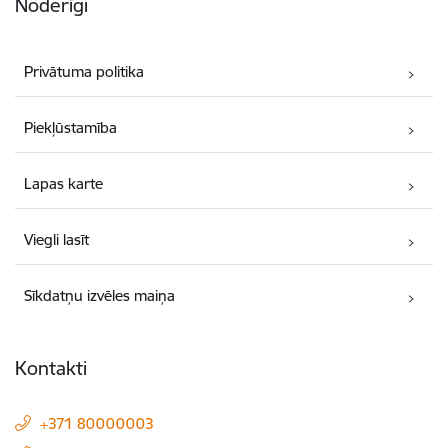
Noderīgi
Privātuma politika
Piekļūstamība
Lapas karte
Viegli lasīt
Sīkdatņu izvēles maiņa
Kontakti
+371 80000003