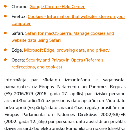
Chrome:
Google Chrome Help Center
Firefox:
Cookies - Information that websites store on your
computer
Safari:
Safari for macOS Sierra: Manage cookies and
website data using Safari
Edge:
Microsoft Edge, browsing data, and privacy
Opera:
Security and Privacy in Opera (Referrals,
redirections, and cookies)
Informācija par sīkdatņu izmantošanu ir sagatavota,
pamatojoties uz Eiropas Parlamenta un Padomes Regulas
(ES) 2016/679 (2016. gada 27. aprīlis) par fizisko personu
aizsardzību attiecībā uz personas datu apstrādi un šādu datu
brīvu apriti (Vispārīgā datu aizsardzības regula) prasībām un
Eiropas Parlamenta un Padomes Direktīvas 2002/58/EK
(2002. gada 12. jūlijs) par personas datu apstrādi un privātās
dzīves aizsardzību elektronisko komunikāciju nozarē (direktīva