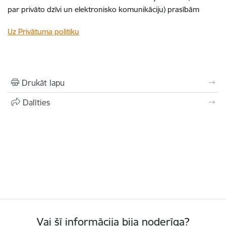
par privāto dzīvi un elektronisko komunikāciju) prasībām
Uz Privātuma politiku
Drukāt lapu
Dalīties
Vai šī informācija bija noderīga?