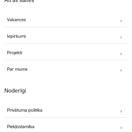
Ātrās saites
Vakances
Iepirkumi
Projekti
Par mums
Noderīgi
Privātuma politika
Piekļūstamība