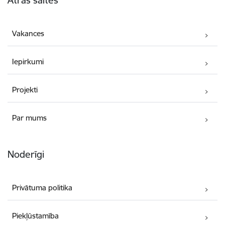
Ātrās saites
Vakances
Iepirkumi
Projekti
Par mums
Noderīgi
Privātuma politika
Piekļūstamība