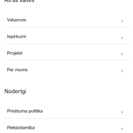
Ātrās saites
Vakances
Iepirkumi
Projekti
Par mums
Noderīgi
Privātuma politika
Piekļūstamība