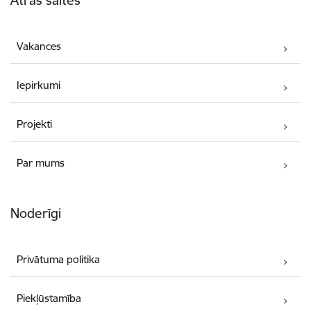
Ātrās saites
Vakances
Iepirkumi
Projekti
Par mums
Noderīgi
Privātuma politika
Piekļūstamība