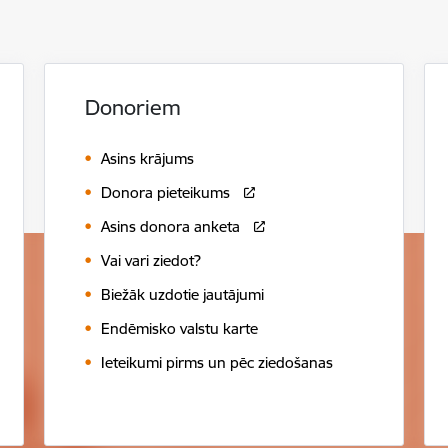
Donoriem
Asins krājums
Donora pieteikums
Asins donora anketa
Vai vari ziedot?
Biežāk uzdotie jautājumi
Endēmisko valstu karte
Ieteikumi pirms un pēc ziedošanas