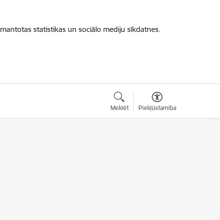
zmantotas statistikas un sociālo mediju sīkdatnes.
Meklēt
Piekļūstamība