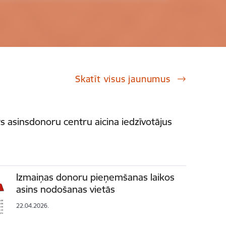
Skatīt visus jaunumus
ts asinsdonoru centru aicina iedzīvotājus
Izmaiņas donoru pieņemšanas laikos
asins nodošanas vietās
22.04.2026.