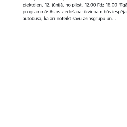
piektdien, 12. jūnijā, no plkst. 12.00 līdz 16.00 Rī
programmā: Asins ziedošana: ikvienam būs iespēja 
autobusā, kā arī noteikt savu asinsgrupu un…