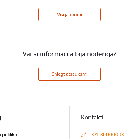
Visi jaunumi
Vai šī informācija bija noderīga?
Sniegt atsauksmi
i
Kontakti
 politika
+371 80000003