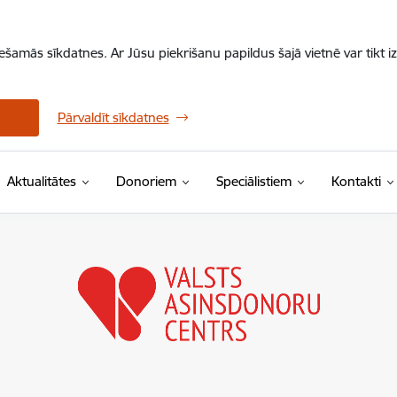
iešamās sīkdatnes. Ar Jūsu piekrišanu papildus šajā vietnē var tikt i
Pārvaldīt sīkdatnes
Aktualitātes
Donoriem
Speciālistiem
Kontakti