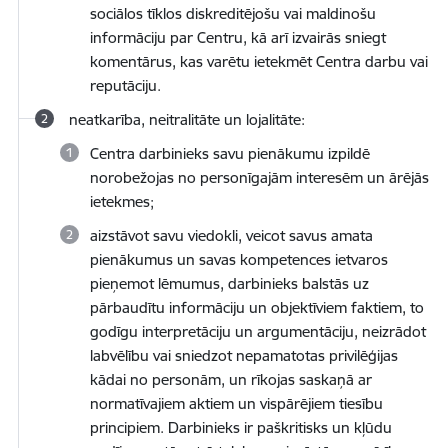
sociālos tīklos diskreditējošu vai maldinošu
informāciju par Centru, kā arī izvairās sniegt
komentārus, kas varētu ietekmēt Centra darbu vai
reputāciju.
neatkarība, neitralitāte un lojalitāte:
Centra darbinieks savu pienākumu izpildē
norobežojas no personīgajām interesēm un ārējās
ietekmes;
aizstāvot savu viedokli, veicot savus amata
pienākumus un savas kompetences ietvaros
pieņemot lēmumus, darbinieks balstās uz
pārbaudītu informāciju un objektīviem faktiem, to
godīgu interpretāciju un argumentāciju, neizrādot
labvēlību vai sniedzot nepamatotas privilēģijas
kādai no personām, un rīkojas saskaņā ar
normatīvajiem aktiem un vispārējiem tiesību
principiem. Darbinieks ir paškritisks un kļūdu