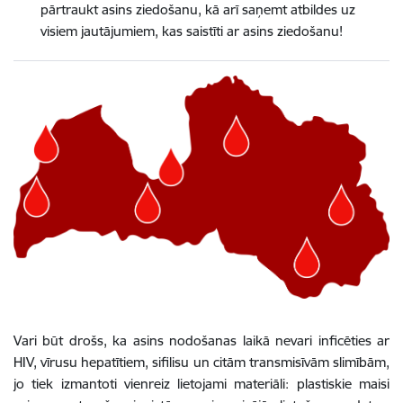
pārtraukt asins ziedošanu, kā arī saņemt atbildes uz
visiem jautājumiem, kas saistīti ar asins ziedošanu!
Vari būt drošs, ka asins nodošanas laikā nevari inficēties ar
HIV, vīrusu hepatītiem, sifilisu un citām transmisīvām slimībām,
jo tiek izmantoti vienreiz lietojami materiāli: plastiskie maisi