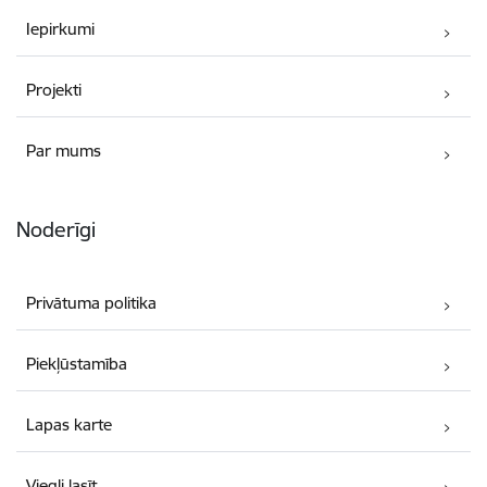
Iepirkumi
Projekti
Par mums
Noderīgi
Privātuma politika
Piekļūstamība
Lapas karte
Viegli lasīt