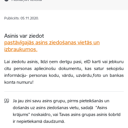
Publicēts: 05.11.2020.
Asinis var ziedot
pastāvīgajās asins ziedošanas vietās un
izbraukumos.
Lai ziedotu asinis, līdzi ņem derīgu pasi, eID karti vai jebkuru
citu personas apliecinošu dokumentu, kas satur sekojošu
informāciju- personas kodu, vārdu, uzvārdu,foto un bankas
konta numuru!
Ja jau zini savu asins grupu, pirms pieteikšanās un
došanās uz asins ziedošanas vietu, sadaļā "Asins
krājums" noskaidro, vai Tavas asins grupas asinis šobrīd
ir nepietiekamā daudzumā.