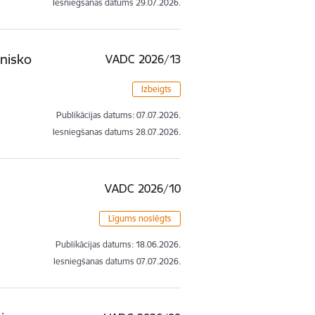
Iesniegšanas datums
29.07.2026.
hnisko
VADC 2026/13
Izbeigts
Publikācijas datums:
07.07.2026.
Iesniegšanas datums
28.07.2026.
VADC 2026/10
Līgums noslēgts
Publikācijas datums:
18.06.2026.
Iesniegšanas datums
07.07.2026.