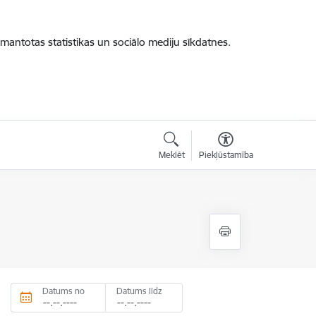
zmantotas statistikas un sociālo mediju sīkdatnes.
Meklēt
Piekļūstamība
Datums no
Datums līdz