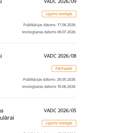
i
VADC 2026/09
Līgums noslēgts
Publikācijas datums:
17.06.2026.
Iesniegšanas datums
06.07.2026.
i
VADC 2026/08
Pārtraukts
Publikācijas datums:
26.05.2026.
Iesniegšanas datums
10.06.2026.
ns
VADC 2026/05
ulārai
Līgums noslēgts