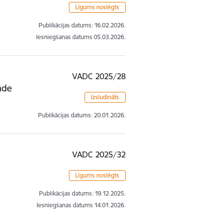
Līgums noslēgts
Publikācijas datums:
16.02.2026.
Iesniegšanas datums
05.03.2026.
VADC 2025/28
āde
Izsludināts
Publikācijas datums:
20.01.2026.
VADC 2025/32
Līgums noslēgts
Publikācijas datums:
19.12.2025.
Iesniegšanas datums
14.01.2026.