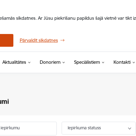
iešamās sīkdatnes. Ar Jūsu piekrišanu papildus šajā vietnē var tikt i
Pārvaldīt sīkdatnes
Aktualitātes
Donoriem
Speciālistiem
Kontakti
umi
 iepirkumu
Iepirkuma statuss