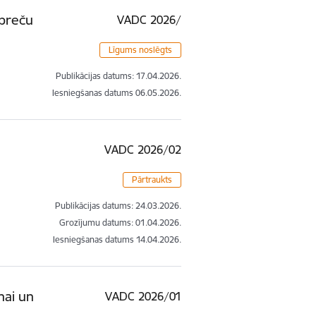
 preču
VADC 2026/
Līgums noslēgts
Publikācijas datums:
17.04.2026.
Iesniegšanas datums
06.05.2026.
VADC 2026/02
Pārtraukts
Publikācijas datums:
24.03.2026.
Grozījumu datums: 01.04.2026.
Iesniegšanas datums
14.04.2026.
nai un
VADC 2026/01