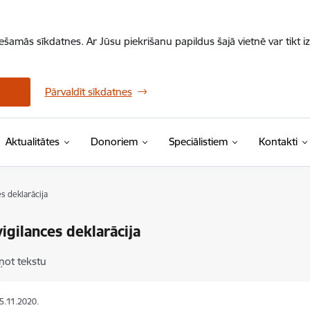
iešamās sīkdatnes. Ar Jūsu piekrišanu papildus šajā vietnē var tikt i
Pārvaldīt sīkdatnes
Aktualitātes
Donoriem
Speciālistiem
Kontakti
s deklarācija
gilances deklarācija
ņot tekstu
05.11.2020.