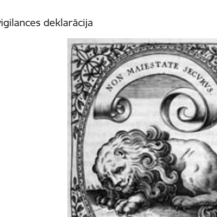
gilances deklarācija