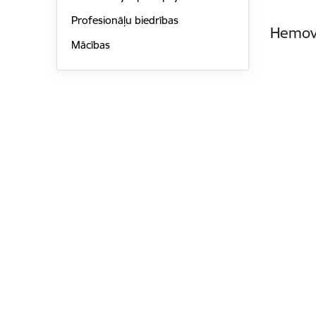
Profesionāļu biedrības
Hemovi
Mācības