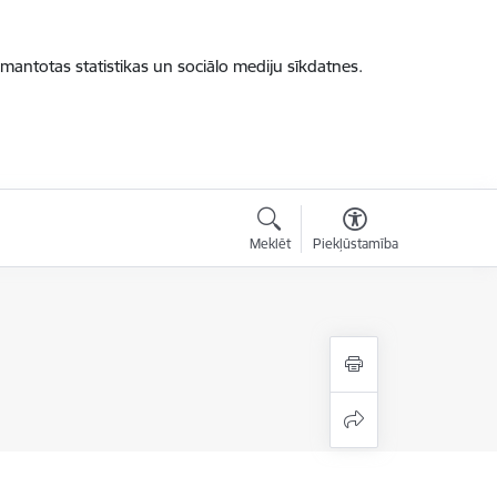
zmantotas statistikas un sociālo mediju sīkdatnes.
Meklēt
Piekļūstamība