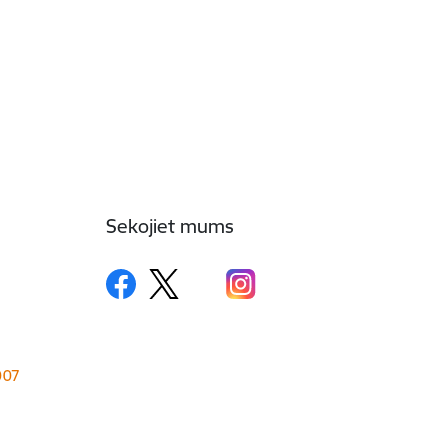
Sekojiet mums
1007