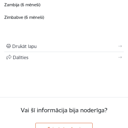
Zambija (6 mēneši)
Zimbabve (6 mēneši)
Drukāt lapu
Dalīties
Vai šī informācija bija noderīga?