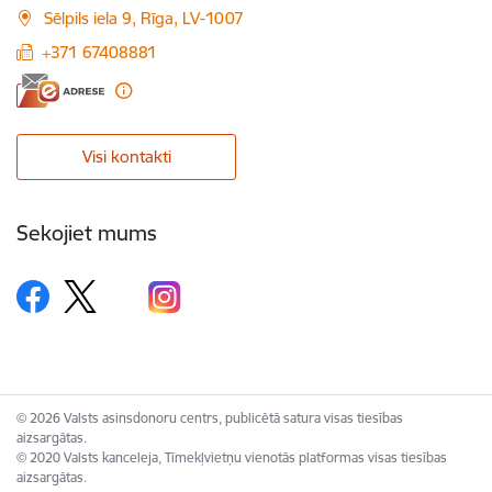
Sēlpils iela 9, Rīga, LV-1007
+371 67408881
Visi kontakti
Sekojiet mums
© 2026 Valsts asinsdonoru centrs, publicētā satura visas tiesības
aizsargātas.
© 2020 Valsts kanceleja, Tīmekļvietņu vienotās platformas visas tiesības
aizsargātas.