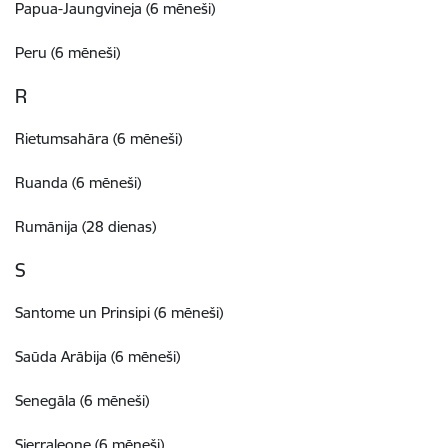
Papua-Jaungvineja (6 mēneši)
Peru (6 mēneši)
R
Rietumsahāra (6 mēneši)
Ruanda (6 mēneši)
Rumānija (28 dienas)
S
Santome un Prinsipi (6 mēneši)
Saūda Arābija (6 mēneši)
Senegāla (6 mēneši)
Sjerraleone (6 mēneši)