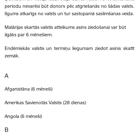
periodu nevarēsi būt donors pēc atgriešanās no šādas valsts.
Ilgums atkarīgs no valsts un tur sastopamā saslimšanas veida.
Malārijas skartās valstis atteikums asins ziedošanai var būt
ilgāks par 6 mēnešiem.
Endēmiskās valstis un termiņu liegumam ziedot asinis skatīt
zemāk.
A
Afganistāna (6 mēneši)
Amerikas Savienotās Valstis (28 dienas)
Angola (6 mēneši)
B