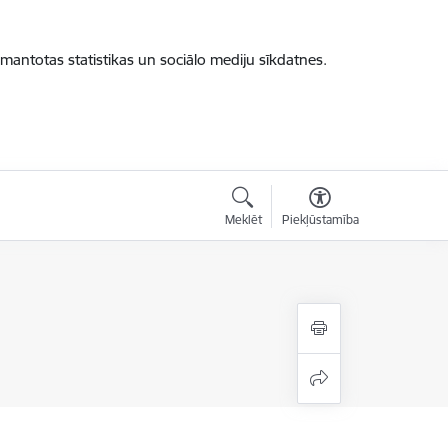
zmantotas statistikas un sociālo mediju sīkdatnes.
Meklēt
Piekļūstamība