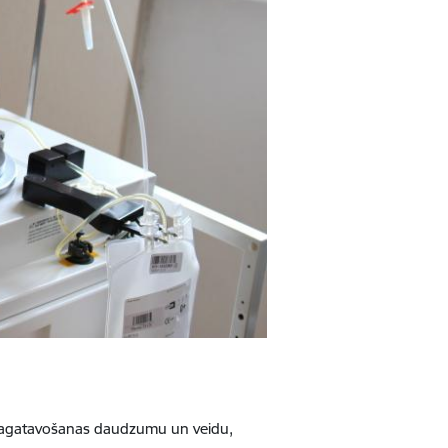
a sagatavošanas daudzumu un veidu,