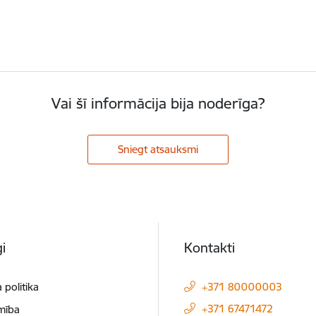
Vai šī informācija bija noderīga?
Sniegt atsauksmi
i
Kontakti
 politika
+371 80000003
+371 67471472
mība