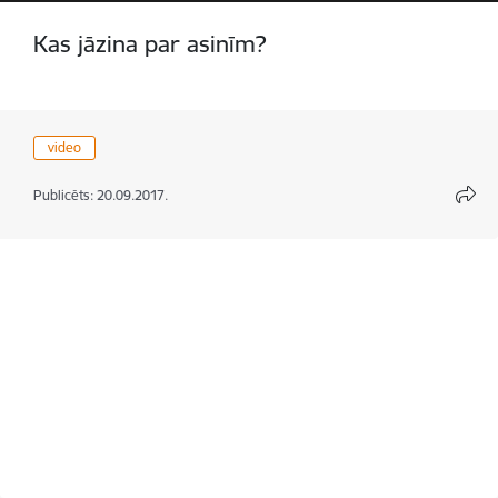
Kas jāzina par asinīm?
video
Publicēts: 20.09.2017.