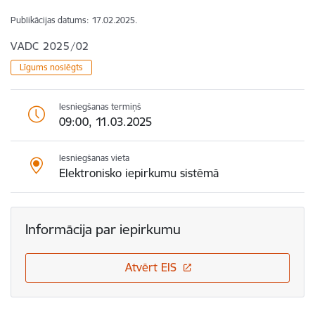
Publikācijas datums:
17.02.2025.
VADC 2025/02
Līgums noslēgts
Iesniegšanas termiņš
09:00, 11.03.2025
Iesniegšanas vieta
Elektronisko iepirkumu sistēmā
Informācija par iepirkumu
Atvērt EIS