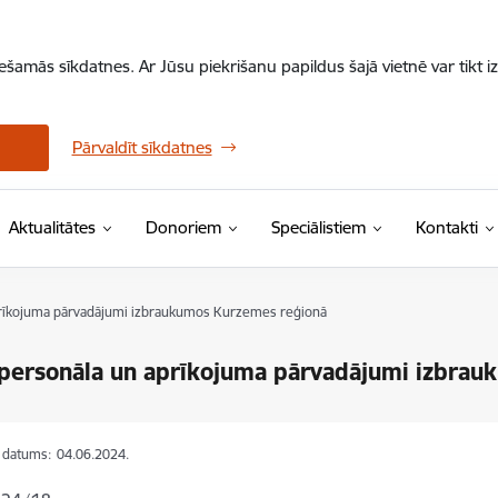
iešamās sīkdatnes. Ar Jūsu piekrišanu papildus šajā vietnē var tikt i
Pārvaldīt sīkdatnes
Aktualitātes
Donoriem
Speciālistiem
Kontakti
rīkojuma pārvadājumi izbraukumos Kurzemes reģionā
personāla un aprīkojuma pārvadājumi izbrau
s datums:
04.06.2024.