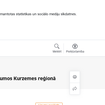
zmantotas statistikas un sociālo mediju sīkdatnes.
Meklēt
Piekļūstamība
kumos Kurzemes reģionā