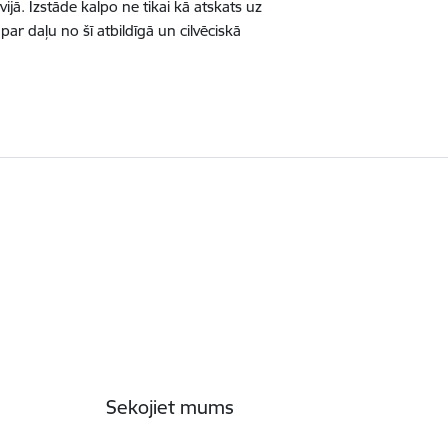
ā. Izstāde kalpo ne tikai kā atskats uz
par daļu no šī atbildīgā un cilvēciskā
Sekojiet mums