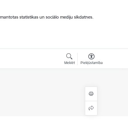
zmantotas statistikas un sociālo mediju sīkdatnes.
Meklēt
Piekļūstamība